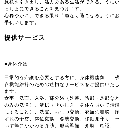
意欲を引き出し、活力のある生活ができるようにい
っしょにできることを見つけます。
心穏やかに、できる限り苦痛なく過ごせるようにお
手伝いします。
提供サービス
■身体介護
日常的な介護を必要とする方に、身体機能向上、残
存機能維持のための適切なサービスをご提供いたし
ます。
食事、洗面、入浴、部分浴（洗髪、陰部・足部など
のみの洗浄）、清拭（せいしき：身体を拭いて清潔
にすること）、洗髪、おむつ交換、衣類の着脱、床
ずれの予防、体位変換・姿勢交換、移動見守り、車
いす等にかかわる介助。服薬準備、介助、確認。